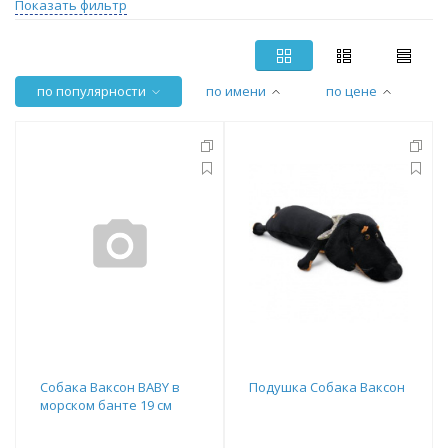
Показать фильтр
по популярности
по имени
по цене
Собака Ваксон BABY в
Подушка Собака Ваксон
морском банте 19 см