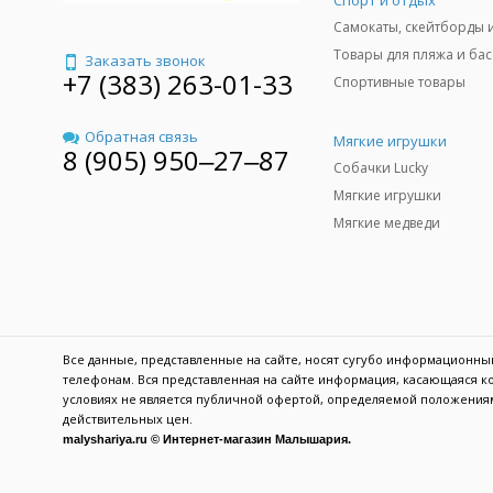
Спорт и отдых
Заказать звонок
+7 (383) 263-01-33
Спортивные товары
Обратная связь
Мягкие игрушки
8 (905) 950‒27‒87
Собачки Lucky
Мягкие игрушки
Мягкие медведи
Все данные, представленные на сайте, носят сугубо информационн
телефонам. Вся представленная на сайте информация, касающаяся ко
условиях не является публичной офертой, определяемой положениям
действительных цен.
malyshariya.ru © Интернет-магазин Малышария.