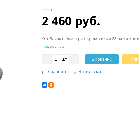
Цена
2 460 руб.
Кот Басик в бомбере с крокодилом 22 см мягкая
Подробнее
шт
В корзину
Купит
Сравнить
В закладки