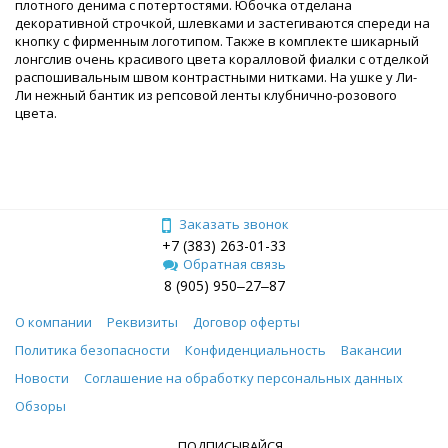
плотного денима с потертостями. Юбочка отделана
декоративной строчкой, шлевками и застегиваются спереди на
кнопку с фирменным логотипом. Также в комплекте шикарный
лонгслив очень красивого цвета коралловой фиалки с отделкой
распошивальным швом контрастными нитками. На ушке у Ли-
Ли нежный бантик из репсовой ленты клубнично-розового
цвета.
Заказать звонок
+7 (383) 263-01-33
Обратная связь
8 (905) 950‒27‒87
О компании
Реквизиты
Договор оферты
Политика безопасности
Конфиденциальность
Вакансии
Новости
Соглашение на обработку персональных данных
Обзоры
ПОДПИСЫВАЙСЯ