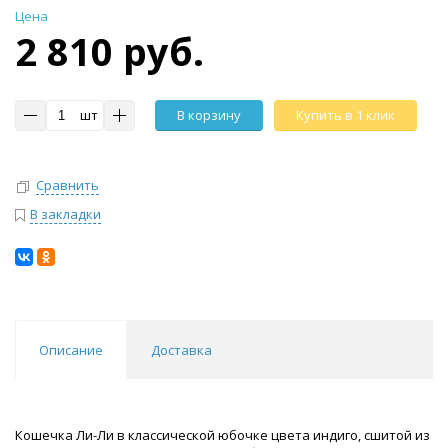
Цена
2 810 руб.
шт
В корзину
Купить в 1 клик
Сравнить
В закладки
Описание
Доставка
Кошечка Ли-Ли в классической юбочке цвета индиго, сшитой из