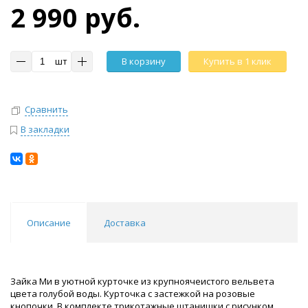
2 990 руб.
шт
В корзину
Купить в 1 клик
Сравнить
В закладки
Описание
Доставка
Зайка Ми в уютной курточке из крупноячеистого вельвета
цвета голубой воды. Курточка с застежкой на розовые
кнопочки. В комплекте трикотажные штанишки с рисунком.