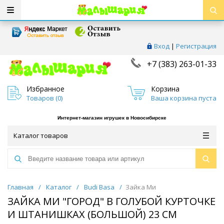
Вход
|
Регистрация
+7 (383) 263-01-33
Избранное
Корзина
Товаров (
0
)
Ваша корзина пуста
Интернет-магазин игрушек в Новосибирске
Каталог товаров
Главная
/
Каталог
/
Budi Basa
/
Зайка Ми
ЗАЙКА МИ "ГОРОД" В ГОЛУБОЙ КУРТОЧКЕ
И ШТАНИШКАХ (БОЛЬШОЙ) 23 СМ