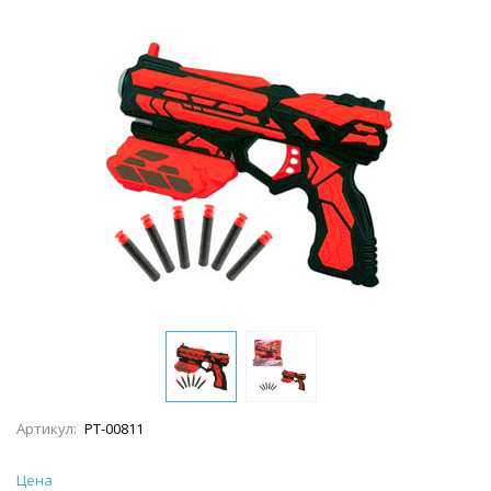
Артикул:
PT-00811
Цена