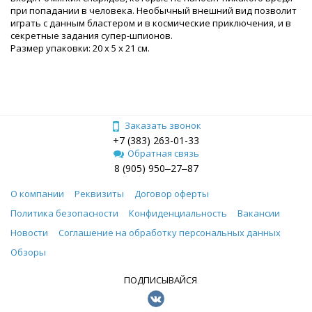
при попадании в человека. Необычный внешний вид позволит
играть с данным бластером и в космические приключения, и в
секретные задания супер-шпионов.
Размер упаковки: 20 x 5 x 21 см.
Заказать звонок
+7 (383) 263-01-33
Обратная связь
8 (905) 950‒27‒87
О компании
Реквизиты
Договор оферты
Политика безопасности
Конфиденциальность
Вакансии
Новости
Соглашение на обработку персональных данных
Обзоры
ПОДПИСЫВАЙСЯ