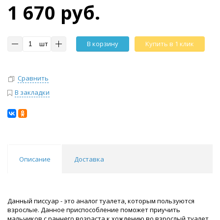
1 670 руб.
шт
В корзину
Купить в 1 клик
Сравнить
В закладки
Описание
Доставка
Данный писсуар - это аналог туалета, которым пользуются
взрослые. Данное приспособление поможет приучить
мальчиков с раннего возраста к хождению во взрослый туалет.