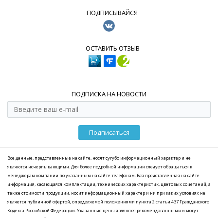
ПОДПИСЫВАЙСЯ
ОСТАВИТЬ ОТЗЫВ
ПОДПИСКА НА НОВОСТИ
Подписаться
Все данные, представленные на сайте, носят сугубо информационный характер и не
являются исчерпывающими. Для более подробной информации следует обращаться к
менеджерам компании по указанным на сайте телефонам. Вся представленная на сайте
информация, касающаяся комплектации, технических характеристик, цветовых сочетаний, а
также стоимости продукции, носит информационный характер и ни при каких условиях не
является публичной офертой, определяемой положениями пункта 2 статьи 437 Гражданского
Кодекса Российской Федерации. Указанные цены являются рекомендованными и могут