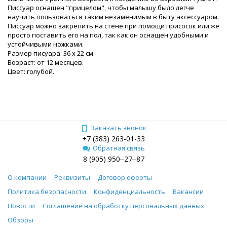
Писсуар оснащен "прицелом", чтобы малышу было легче
научить пользоваться таким незаменимым в быту аксессуаром.
Писсуар можно закрепить на стене при помощи присосок или же
просто поставить его на пол, так как он оснащен удобными и
устойчивыми ножками.
Размер писуара: 36 x 22 см.
Возраст: от 12 месяцев.
Цвет: голубой.
Заказать звонок
+7 (383) 263-01-33
Обратная связь
8 (905) 950‒27‒87
О компании
Реквизиты
Договор оферты
Политика безопасности
Конфиденциальность
Вакансии
Новости
Соглашение на обработку персональных данных
Обзоры