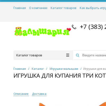
Главная
О компании
Каталог товаров
Как выбрать игр
+7 (383) 
Каталог товаров
Главная
/
Каталог
/
Игрушки малышам
/
Игрушки для в
ИГРУШКА ДЛЯ КУПАНИЯ ТРИ КО
Описание
Доставка