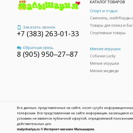
КАТАЛОГ ТОВАРОВ
Спорт и отдых
Заказать звонок
+7 (383) 263-01-33
Спортивные товары
Обратная связь
Мягкие игрушки
8 (905) 950‒27‒87
Собачки Lucky
Мягкие игрушки
Мягкие медведи
Все данные, представленные на сайте, носят сугубо информационн
телефонам. Вся представленная на сайте информация, касающаяся ко
условиях не является публичной офертой, определяемой положениям
действительных цен.
malyshariya.ru © Интернет-магазин Малышария.