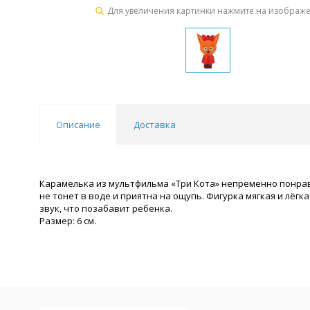
Для увеличения картинки нажмите на изображ
Описание
Доставка
Карамелька из мультфильма «Три Кота» непременно понрав
не тонет в воде и приятна на ощупь. Фигурка мягкая и лёгк
звук, что позабавит ребенка.
Размер: 6 см.