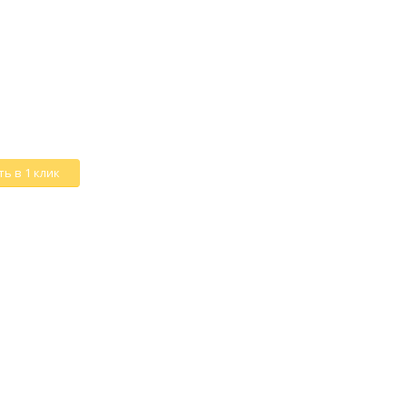
ь в 1 клик