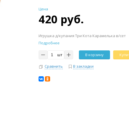
Цена
420 руб.
Игрушка д/купания Три Кота Карамелька в/сет
Подробнее
шт
В корзину
Купит
Сравнить
В закладки