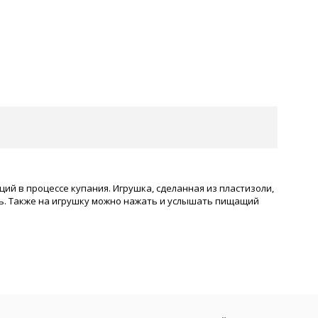
й в процессе купания. Игрушка, сделанная из пластизоли,
рать. Также на игрушку можно нажать и услышать пищащий