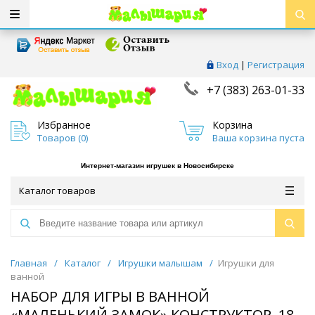
Вход
|
Регистрация
+7 (383) 263-01-33
Избранное
Корзина
Товаров (
0
)
Ваша корзина пуста
Интернет-магазин игрушек в Новосибирске
Каталог товаров
Главная
/
Каталог
/
Игрушки малышам
/
Игрушки для
ванной
НАБОР ДЛЯ ИГРЫ В ВАННОЙ
«МАЛЕНЬКИЙ ЗАМОК» КОНСТРУКТОР ,18