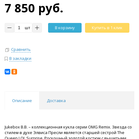
7 850 руб.
шт
В корзину
Купить в 1 клик
Сравнить
В закладки
Описание
Доставка
Jukebox B.B. – коллекционная кукла серии OMG Remix. Звезда со
стилем в духе Элвиса Пресли является старшей сестрой The
Queen LOL Surprise. Роскошный золотой костюм с вышитыми