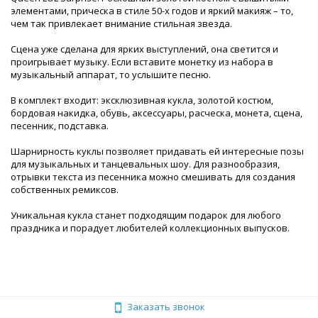
элементами, прическа в стиле 50-х годов и яркий макияж – то,
чем так привлекает внимание стильная звезда.
Сцена уже сделана для ярких выступлений, она светится и
проигрывает музыку. Если вставите монетку из набора в
музыкальный аппарат, то услышите песню.
В комплект входит: эксклюзивная кукла, золотой костюм,
бордовая накидка, обувь, аксессуары, расческа, монета, сцена,
песенник, подставка.
Шарнирность куклы позволяет придавать ей интересные позы
для музыкальных и танцевальных шоу. Для разнообразия,
отрывки текста из песенника можно смешивать для создания
собственных ремиксов.
Уникальная кукла станет подходящим подарок для любого
праздника и порадует любителей коллекционных выпусков.
Заказать звонок