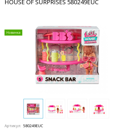
HOUSE OF SURPRISES 580249EUC
Новинка
Артикул:
580249EUC