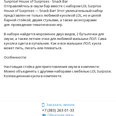
Surprise! House of Surprises - Snack Bar
Отправляйтесь в смузи бар вместе с набором LOL Surprise
House of Surprises — Snack Bar! Этот увлекательный набор
представлен не только любимой куколкой LOL, но и целой
барной стойкой, двумя стульями, а также аксессуарами
для проведения тематических игр.
В наборе найдется мороженое двух видов, 2 бутылочки для
смузи, а также летние очки для любимой малышки ЛОЛ. Сама
куколка одета в купальник. Как и все малышки ЛОЛ, кукла
может пить, писать или плеваться.
Особенности:
Настоящая стойка для приготовления смузи в комплекте;
Можно объединять с другими наборами с мебелью LOL Surpsise;
Коллекционная кукла в комплекте.
Заказать звонок
+7 (383) 263-01-33
Обратная связь