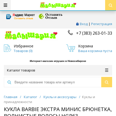
Вход
|
Регистрация
+7 (383) 263-01-33
Избранное
Корзина
Товаров (
0
)
Ваша корзина пуста
Интернет-магазин игрушек в Новосибирске
Каталог товаров
Главная
/
Каталог
/
Куклы и аксессуары
/
Куклы и
принадлежности
КУКЛА BARBIE ЭКСТРА МИНИС БРЮНЕТКА,
ВОЛНИСТЫЕ ВОЛОСЫ HGP63