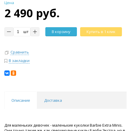
Цена
2 490 руб.
шт
В корзину
Купить в 1 клик
Сравнить
В закладки
Описание
Доставка
Для маленьких девочек - маленькие куколки Barbie Extra Minis.
Они точно такие же, как сверхмодные куклы Барби Экстра, но в