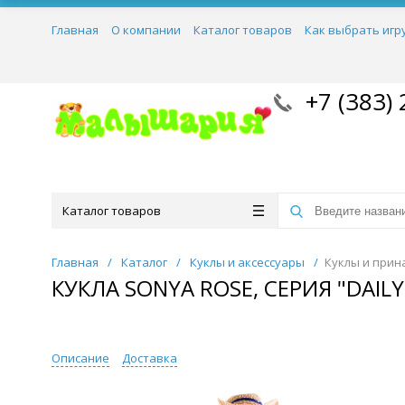
Главная
О компании
Каталог товаров
Как выбрать игр
+7 (383) 
Каталог товаров
Главная
/
Каталог
/
Куклы и аксессуары
/
Куклы и прин
КУКЛА SONYA ROSE, СЕРИЯ "DAILY
Описание
Доставка