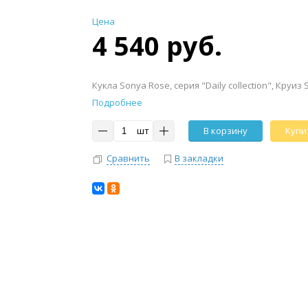
Цена
4 540 руб.
Кукла Sonya Rose, серия "Daily collection", Круиз
Подробнее
шт
В корзину
Купит
Сравнить
В закладки