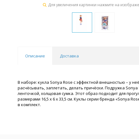
Для увеличения картинки нажмите на изображ
Описание
Доставка
В наборе: кукла Sonya Rose с эффектной внешностью – у н
расчёсывать, заплетать, делать причёски. Подружка Sonya
ленточкой, холщовая сумка. Этот образ подходит для прогу
размерами 16,5 х 6 х 33,5 см. Куклы серии бренда «Sonya 
в комплект.