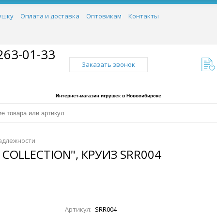
ушку
Оплата и доставка
Оптовикам
Контакты
263-01-33
Заказать звонок
Интернет-магазин игрушек в Новосибирске
адлежности
 COLLECTION", КРУИЗ SRR004
Артикул:
SRR004