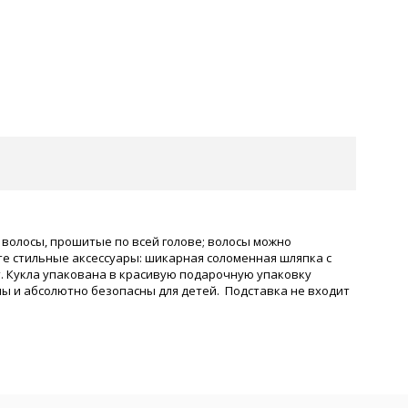
 волосы, прошитые по всей голове; волосы можно
те стильные аксессуары: шикарная соломенная шляпка с
ет. Кукла упакована в красивую подарочную упаковку
аны и абсолютно безопасны для детей. Подставка не входит