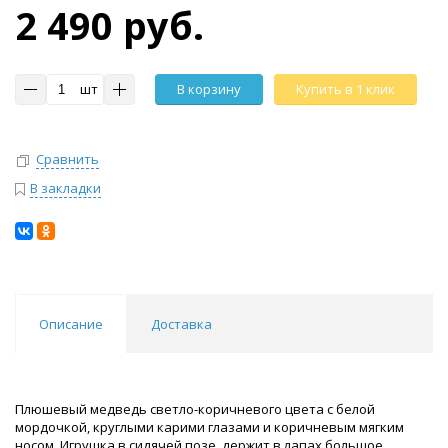
2 490 руб.
шт
В корзину
Купить в 1 клик
Сравнить
В закладки
Описание
Доставка
Плюшевый медведь светло-коричневого цвета с белой
мордочкой, круглыми карими глазами и коричневым мягким
носом. Игрушка в сидячей позе, держит в лапах большое