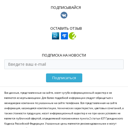
ПОДПИСЫВАЙСЯ
ОСТАВИТЬ ОТЗЫВ
ПОДПИСКА НА НОВОСТИ
Подписаться
Все данные, представленные на сайте, носят сугубо информационный характер и не
являются исчерпывающими. Для более подробной информации следует обращаться к
менеджерам компании по указанным на сайте телефонам. Вся представленная на сайте
информация, касающаяся комплектации, технических характеристик, цветовых сочетаний, а
также стоимости продукции, носит информационный характер и ни при каких условиях не
является публичной офертой, определяемой положениями пункта 2 статьи 437 Гражданского
Кодекса Российской Федерации. Указанные цены являются рекомендованными и могут