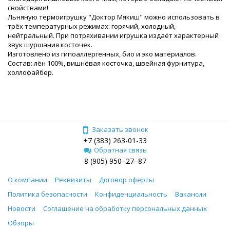
свойствами!
Льняную термоигрушку "Доктор Мякиш" можно использовать в
трёх температурных режимах: горячий, холодный,
нейтральный. При потряхивании игрушка издаёт характерный
звук шуршания косточек.
Изготовлено из гипоаллергенных, био и эко материалов.
Состав: лён 100%, вишнёвая косточка, швейная фурнитура,
холлофайбер.
Заказать звонок
+7 (383) 263-01-33
Обратная связь
8 (905) 950‒27‒87
О компании
Реквизиты
Договор оферты
Политика безопасности
Конфиденциальность
Вакансии
Новости
Соглашение на обработку персональных данных
Обзоры