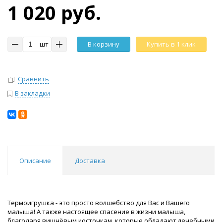
1 020 руб.
шт
В корзину
Купить в 1 клик
Сравнить
В закладки
Описание
Доставка
Термоигрушка - это просто волшебство для Вас и Вашего
малыша! А также настоящее спасение в жизни малыша,
благодаря вишнёвым косточкам, которые обладают лечебными