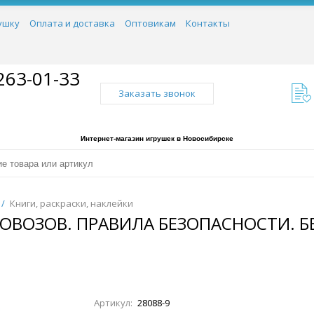
ушку
Оплата и доставка
Оптовикам
Контакты
263-01-33
Заказать звонок
Интернет-магазин игрушек в Новосибирске
/
Книги, раскраски, наклейки
РОВОЗОВ. ПРАВИЛА БЕЗОПАСНОСТИ. 
Артикул:
28088-9