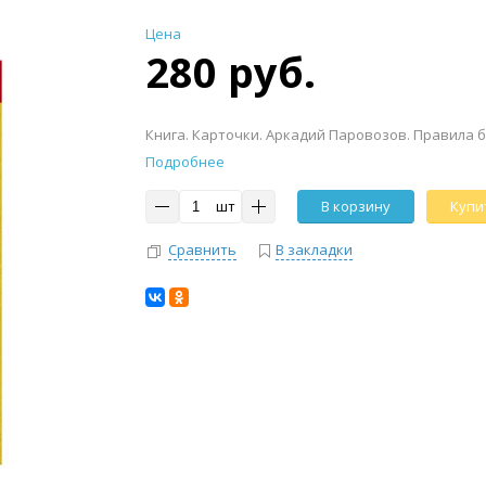
Цена
280 руб.
Книга. Карточки. Аркадий Паровозов. Правила 
Подробнее
шт
В корзину
Купит
Сравнить
В закладки