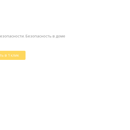
безопасности. Безопасность в доме
ь в 1 клик