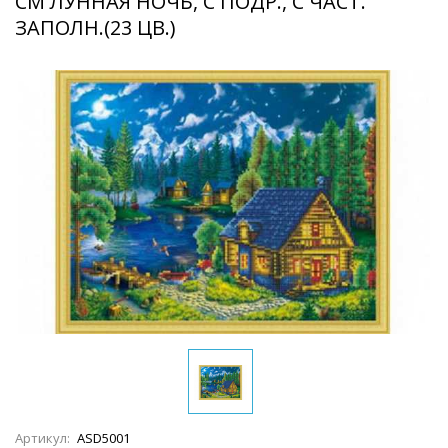
СМ ЛУННАЯ НОЧЬ, С ПОДР., С ЧАСТ.
ЗАПОЛН.(23 ЦВ.)
Артикул:
ASD5001