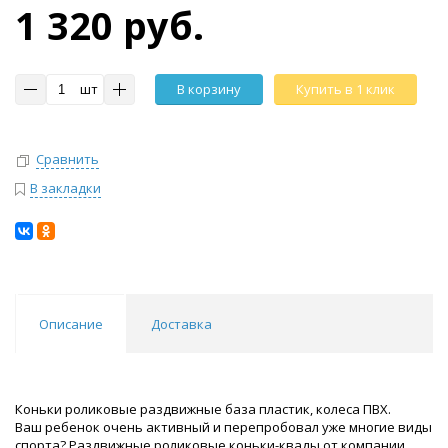
1 320 руб.
шт
В корзину
Купить в 1 клик
Сравнить
В закладки
Описание
Доставка
Коньки роликовые раздвижные база пластик, колеса ПВХ.
Ваш ребенок очень активный и перепробовал уже многие виды
спорта? Раздвижные роликовые коньки-квады от компании