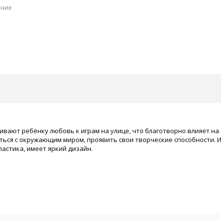
ение
ивают ребёнку любовь к играм на улице, что благотворно влияет на
ься с окружающим миром, проявить свои творческие способности. И
астика, имеет яркий дизайн.