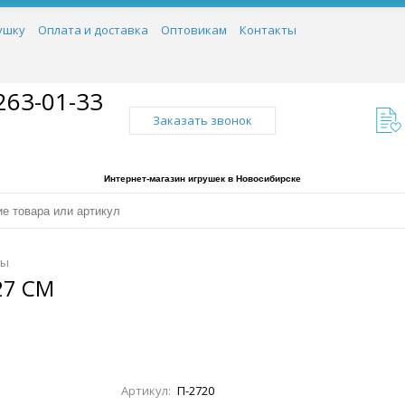
ушку
Оплата и доставка
Оптовикам
Контакты
263-01-33
Заказать звонок
Интернет-магазин игрушек в Новосибирске
ры
27 СМ
Артикул:
П-2720