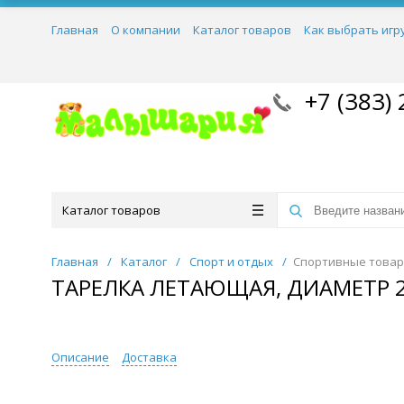
Главная
О компании
Каталог товаров
Как выбрать игр
+7 (383) 
Каталог товаров
Главная
/
Каталог
/
Спорт и отдых
/
Спортивные това
ТАРЕЛКА ЛЕТАЮЩАЯ, ДИАМЕТР 
Описание
Доставка