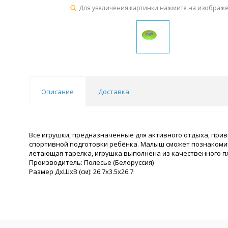
Для увеличения картинки нажмите на изображ
Описание
Доставка
Все игрушки, предназначенные для активного отдыха, прив
спортивной подготовки ребёнка. Малыш сможет познакомит
летающая тарелка, игрушка выполнена из качественного пл
Производитель: Полесье (Белоруссия)
Размер ДхШхВ (см): 26.7x3.5x26.7