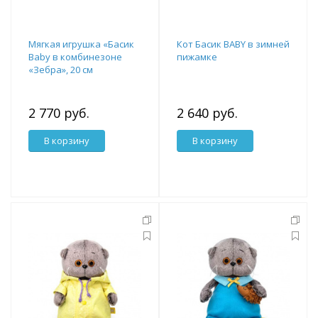
Мягкая игрушка «Басик
Кот Басик BABY в зимней
Baby в комбинезоне
пижамке
«Зебра», 20 см
2 770 руб.
2 640 руб.
В корзину
В корзину