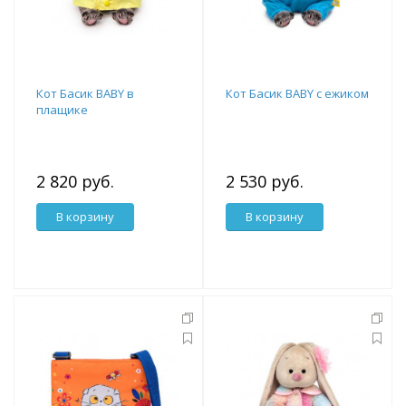
Кот Басик BABY в
Кот Басик BABY с ежиком
плащике
2 820 руб.
2 530 руб.
В корзину
В корзину