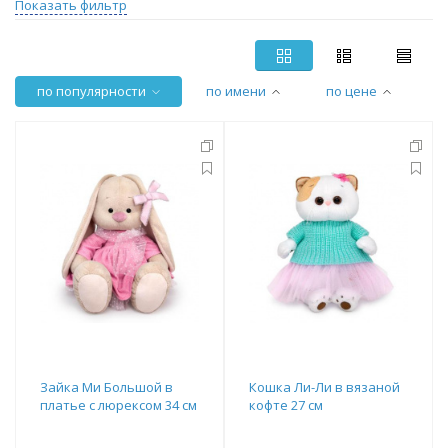
Показать фильтр
по популярности
по имени
по цене
Зайка Ми Большой в
Кошка Ли-Ли в вязаной
платье с люрексом 34 см
кофте 27 см