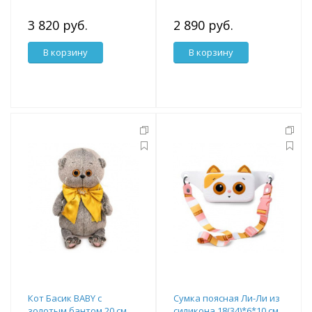
3 820 руб.
2 890 руб.
В корзину
В корзину
Кот Басик BABY с
Сумка поясная Ли-Ли из
золотым бантом 20 см
силикона 18(34)*6*10 см