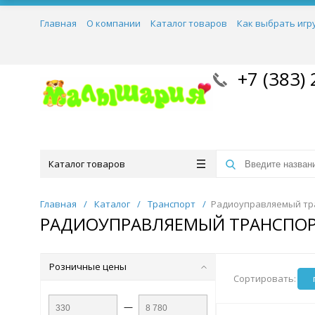
Главная
О компании
Каталог товаров
Как выбрать игр
+7 (383) 
Каталог товаров
Главная
/
Каталог
/
Транспорт
/
Радиоуправляемый тр
РАДИОУПРАВЛЯЕМЫЙ ТРАНСПО
Розничные цены
Сортировать:
—