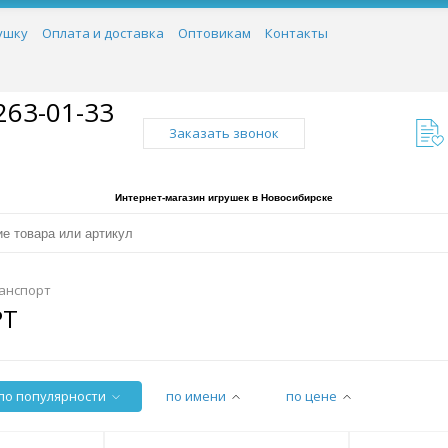
ушку
Оплата и доставка
Оптовикам
Контакты
263-01-33
Заказать звонок
Интернет-магазин игрушек в Новосибирске
анспорт
РТ
по популярности
по имени
по цене