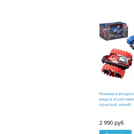
Машинка вездеход 
вида в ассортиме
(красный, синий)
2 990 руб.