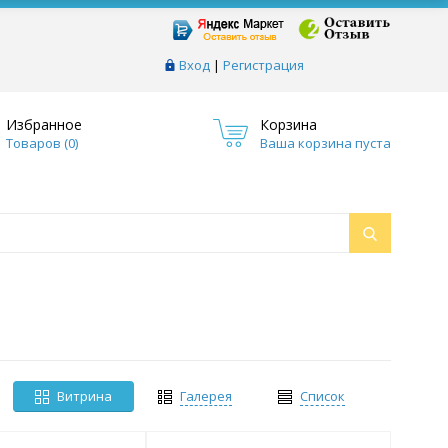
Вход
|
Регистрация
Избранное
Корзина
Товаров (
0
)
Ваша корзина пуста
Витрина
Галерея
Список