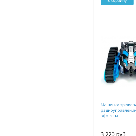
В корзину
Машинка трюков
радиоуправлении
эффекты
3 220 руб.