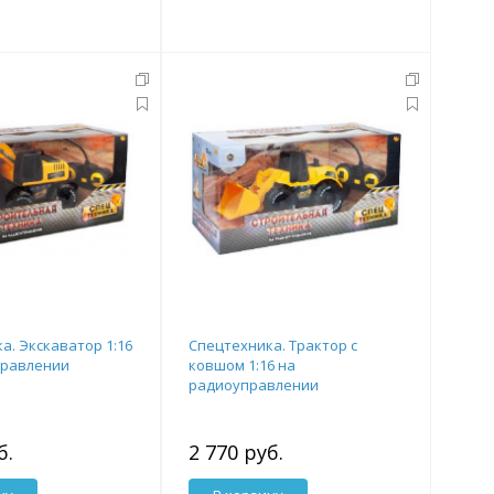
а. Экскаватор 1:16
Спецтехника. Трактор с
правлении
ковшом 1:16 на
радиоуправлении
б.
2 770 руб.