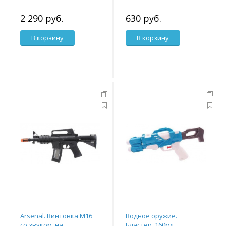
2 290 руб.
630 руб.
В корзину
В корзину
Arsenal. Винтовка М16
Водное оружие.
со звуком, на
Бластер, 160мл