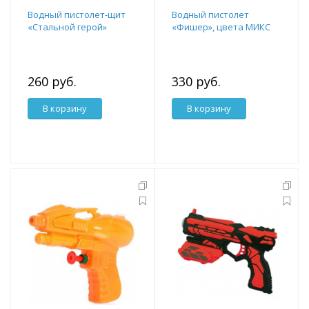
Водный пистолет-щит
Водный пистолет
«Стальной герой»
«Фишер», цвета МИКС
260 руб.
330 руб.
В корзину
В корзину