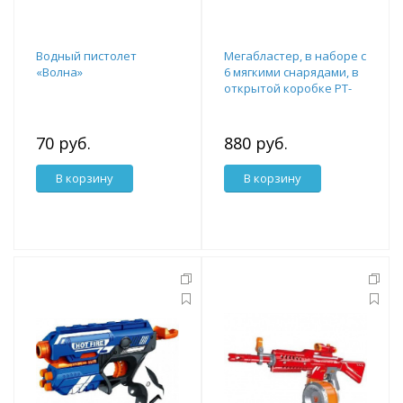
Водный пистолет
Мегабластер, в наборе с
«Волна»
6 мягкими снарядами, в
открытой коробке PT-
00810
70 руб.
880 руб.
В корзину
В корзину