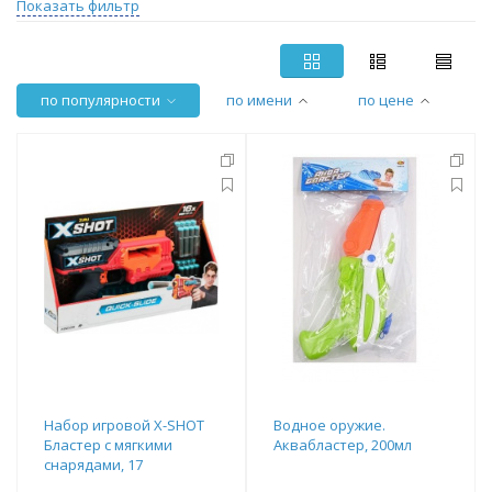
Показать фильтр
по популярности
по имени
по цене
Набор игровой X-SHOT
Водное оружие.
Бластер с мягкими
Аквабластер, 200мл
снарядами, 17
предметов