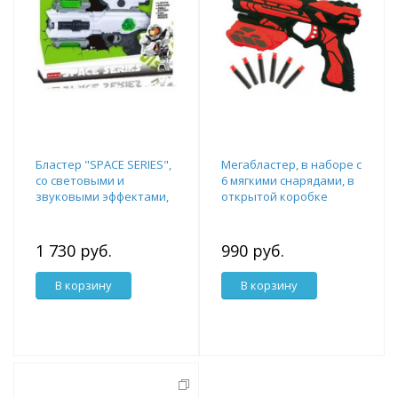
Бластер "SPACE SERIES",
Мегабластер, в наборе с
со световыми и
6 мягкими снарядами, в
звуковыми эффектами,
открытой коробке
32х6,3х22 см
1 730 руб.
990 руб.
В корзину
В корзину