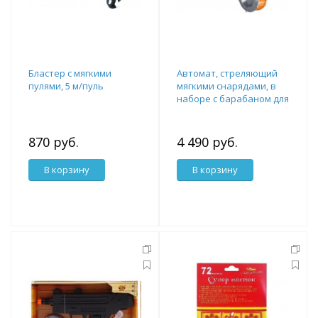
Бластер с мягкими
Автомат, стреляющий
пулями, 5 м/пуль
мягкими снарядами, в
наборе с барабаном для
снарядов, 40 снарядов.
870 руб.
4 490 руб.
В корзину
В корзину