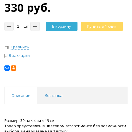
330 руб.
шт
В корзину
Купить в 1 клик
Сравнить
В закладки
Описание
Доставка
Размер: 39 см × 4 см × 19 см
Товар представлен в цветовом ассортименте без возможности
выбора, цена указана за 1 штуку.