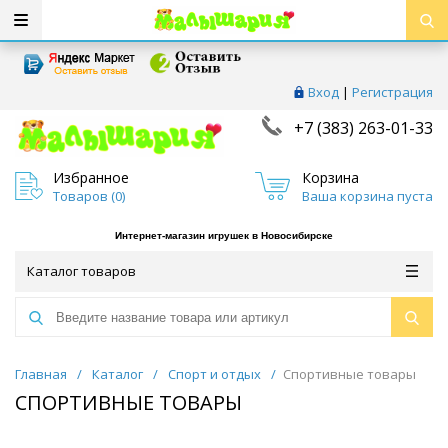
Вход
|
Регистрация
+7 (383) 263-01-33
Избранное
Корзина
Товаров (
0
)
Ваша корзина пуста
Интернет-магазин игрушек в Новосибирске
Каталог товаров
Главная
/
Каталог
/
Спорт и отдых
/
Спортивные товары
СПОРТИВНЫЕ ТОВАРЫ