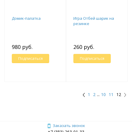
Домик-палатка
Игра Отбей шарик на
резинке
980 руб.
260 руб.
Подписаться
Подписаться
1
2
...
10
11
12
Заказать звонок
+7 (383) 263-01-33