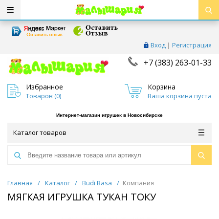
Вход
|
Регистрация
+7 (383) 263-01-33
Избранное
Корзина
Товаров (
0
)
Ваша корзина пуста
Интернет-магазин игрушек в Новосибирске
Каталог товаров
Главная
/
Каталог
/
Budi Basa
/
Компания
МЯГКАЯ ИГРУШКА ТУКАН ТОКУ