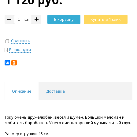
шт
В корзину
Купить в 1 клик
Сравнить
В закладки
Описание
Доставка
Току очень дружелюбен, весел и шумен. Большой меломан и
любитель барабанов. У него очень хороший музыкальный слух.
Размер игрушки: 15 см.