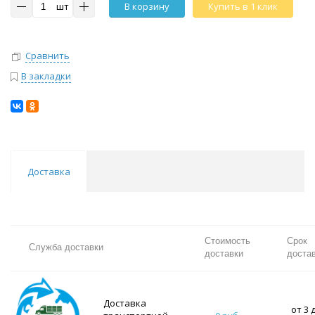
шт
В корзину
Купить в 1 клик
Сравнить
В закладки
Доставка
Стоимость
Срок
Служба доставки
доставки
доста
Доставка
от 3 