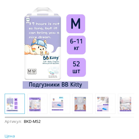
Артикул:
BKD-M52
Цена