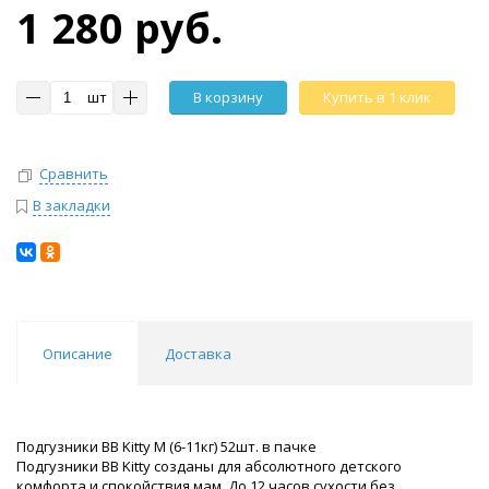
1 280 руб.
шт
В корзину
Купить в 1 клик
Сравнить
В закладки
Описание
Доставка
Подгузники BB Kitty M (6-11кг) 52шт. в пачке
Подгузники BB Kitty созданы для абсолютного детского
комфорта и спокойствия мам. До 12 часов сухости без