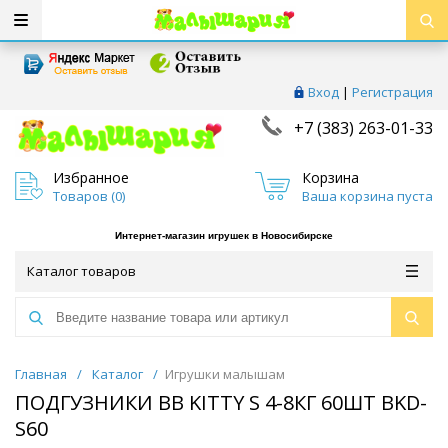
Вход
|
Регистрация
+7 (383) 263-01-33
Избранное
Корзина
Товаров (
0
)
Ваша корзина пуста
Интернет-магазин игрушек в Новосибирске
Каталог товаров
Главная
/
Каталог
/
Игрушки малышам
ПОДГУЗНИКИ BB KITTY S 4-8КГ 60ШТ BKD-
S60