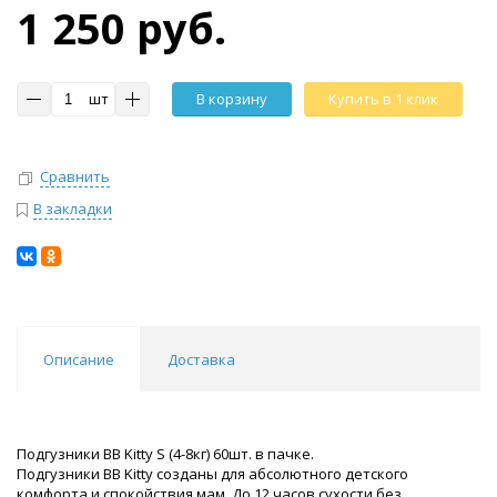
1 250 руб.
шт
В корзину
Купить в 1 клик
Сравнить
В закладки
Описание
Доставка
Подгузники BB Kitty S (4-8кг) 60шт. в пачке.
Подгузники BB Kitty созданы для абсолютного детского
комфорта и спокойствия мам. До 12 часов сухости без