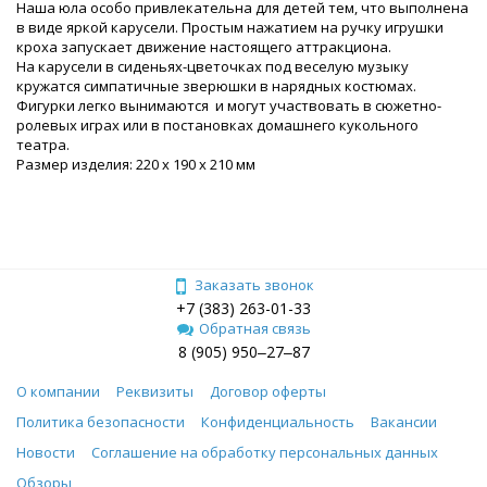
Наша юла особо привлекательна для детей тем, что выполнена
в виде яркой карусели. Простым нажатием на ручку игрушки
кроха запускает движение настоящего аттракциона.
На карусели в сиденьях-цветочках под веселую музыку
кружатся симпатичные зверюшки в нарядных костюмах.
Фигурки легко вынимаются и могут участвовать в сюжетно-
ролевых играх или в постановках домашнего кукольного
театра.
Размер изделия: 220 х 190 х 210 мм
Заказать звонок
+7 (383) 263-01-33
Обратная связь
8 (905) 950‒27‒87
О компании
Реквизиты
Договор оферты
Политика безопасности
Конфиденциальность
Вакансии
Новости
Соглашение на обработку персональных данных
Обзоры