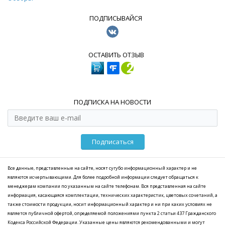
ПОДПИСЫВАЙСЯ
ОСТАВИТЬ ОТЗЫВ
ПОДПИСКА НА НОВОСТИ
Подписаться
Все данные, представленные на сайте, носят сугубо информационный характер и не
являются исчерпывающими. Для более подробной информации следует обращаться к
менеджерам компании по указанным на сайте телефонам. Вся представленная на сайте
информация, касающаяся комплектации, технических характеристик, цветовых сочетаний, а
также стоимости продукции, носит информационный характер и ни при каких условиях не
является публичной офертой, определяемой положениями пункта 2 статьи 437 Гражданского
Кодекса Российской Федерации. Указанные цены являются рекомендованными и могут