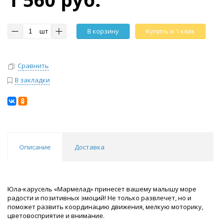
шт
В корзину
Купить в 1 клик
Сравнить
В закладки
Описание
Доставка
Юла-карусель «Мармелад» принесет вашему малышу море
радости и позитивных эмоций! Не только развлечет, но и
поможет развить координацию движения, мелкую моторику,
цветовосприятие и внимание.