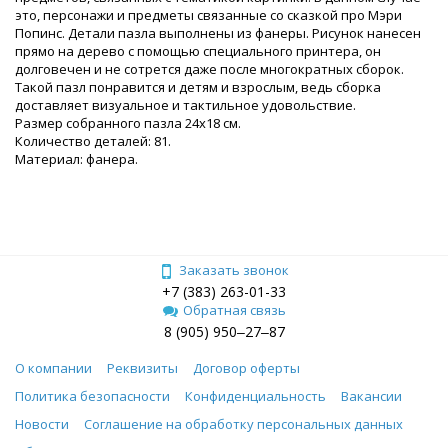
это, персонажи и предметы связанные со сказкой про Мэри
Попинс. Детали пазла выполнены из фанеры. Рисунок нанесен
прямо на дерево с помощью специального принтера, он
долговечен и не сотрется даже после многократных сборок.
Такой пазл понравится и детям и взрослым, ведь сборка
доставляет визуальное и тактильное удовольствие.
Размер собранного пазла 24x18 см.
Количество деталей: 81.
Материал: фанера.
Заказать звонок
+7 (383) 263-01-33
Обратная связь
8 (905) 950‒27‒87
О компании
Реквизиты
Договор оферты
Политика безопасности
Конфиденциальность
Вакансии
Новости
Соглашение на обработку персональных данных