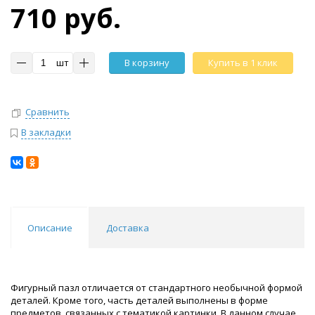
710 руб.
шт
В корзину
Купить в 1 клик
Сравнить
В закладки
Описание
Доставка
Фигурный пазл отличается от стандартного необычной формой
деталей. Кроме того, часть деталей выполнены в форме
предметов, связанных с тематикой картинки. В данном случае