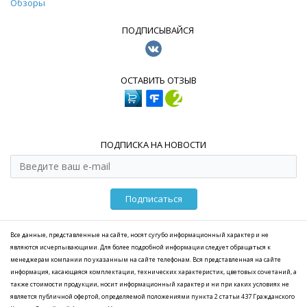
Обзоры
ПОДПИСЫВАЙСЯ
ОСТАВИТЬ ОТЗЫВ
ПОДПИСКА НА НОВОСТИ
Подписаться
Все данные, представленные на сайте, носят сугубо информационный характер и не
являются исчерпывающими. Для более подробной информации следует обращаться к
менеджерам компании по указанным на сайте телефонам. Вся представленная на сайте
информация, касающаяся комплектации, технических характеристик, цветовых сочетаний, а
также стоимости продукции, носит информационный характер и ни при каких условиях не
является публичной офертой, определяемой положениями пункта 2 статьи 437 Гражданского