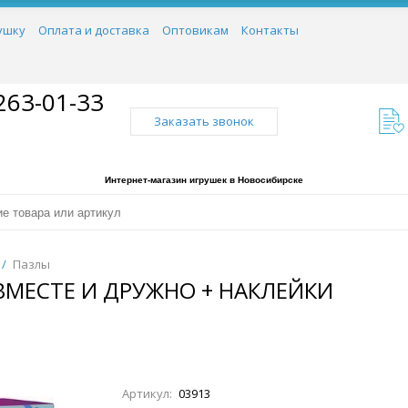
ушку
Оплата и доставка
Оптовикам
Контакты
263-01-33
Заказать звонок
Интернет-магазин игрушек в Новосибирске
/
Пазлы
ВМЕСТЕ И ДРУЖНО + НАКЛЕЙКИ
Артикул:
03913