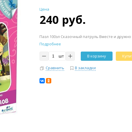
Цена
240 руб.
Пазл 100эл Сказочный патруль Вместе и дружно
Подробнее
шт
В корзину
Купит
Сравнить
В закладки