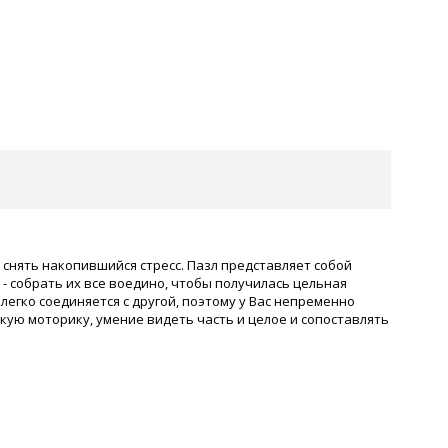
, снять накопившийся стресс. Пазл представляет собой
- собрать их все воедино, чтобы получилась цельная
егко соединяется с другой, поэтому у Вас непременно
кую моторику, умение видеть часть и целое и сопоставлять