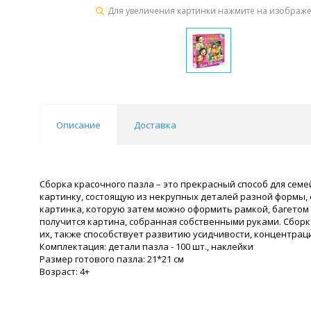
Для увеличения картинки нажмите на изображ
Описание
Доставка
Сборка красочного пазла – это прекрасный способ для семе
картинку, состоящую из некрупных деталей разной формы, 
картинка, которую затем можно оформить рамкой, багетом 
получится картина, собранная собственными руками. Сборк
их, также способствует развитию усидчивости, концентрац
Комплектация: детали пазла - 100 шт., наклейки
Размер готового пазла: 21*21 см
Возраст: 4+